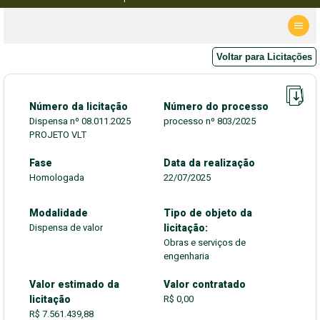
Voltar para Licitações
Número da licitação
Número do processo
Dispensa nº 08.011.2025
processo nº 803/2025
PROJETO VLT
Fase
Data da realização
Homologada
22/07/2025
Modalidade
Tipo de objeto da
Dispensa de valor
licitação:
Obras e serviços de
engenharia
Valor estimado da
Valor contratado
licitação
R$ 0,00
R$ 7.561.439,88