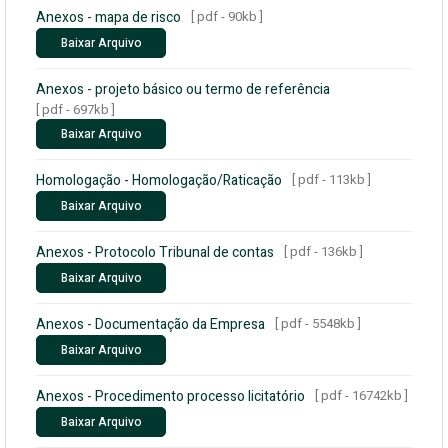
Anexos - mapa de risco
[ pdf - 90kb ]
Baixar Arquivo
Anexos - projeto básico ou termo de referência
[ pdf - 697kb ]
Baixar Arquivo
Homologação - Homologação/Raticação
[ pdf - 113kb ]
Baixar Arquivo
Anexos - Protocolo Tribunal de contas
[ pdf - 136kb ]
Baixar Arquivo
Anexos - Documentação da Empresa
[ pdf - 5548kb ]
Baixar Arquivo
Anexos - Procedimento processo licitatório
[ pdf - 16742kb ]
Baixar Arquivo