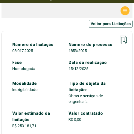
Voltar para Licitações
Número da licitação
Número do processo
08.017.2025
1853/2025
Fase
Data da realização
Homologada
15/12/2025
Modalidade
Tipo de objeto da
Inexigibilidade
licitação:
Obras e serviços de
engenharia
Valor estimado da
Valor contratado
licitação
R$ 0,00
R$ 253.181,71