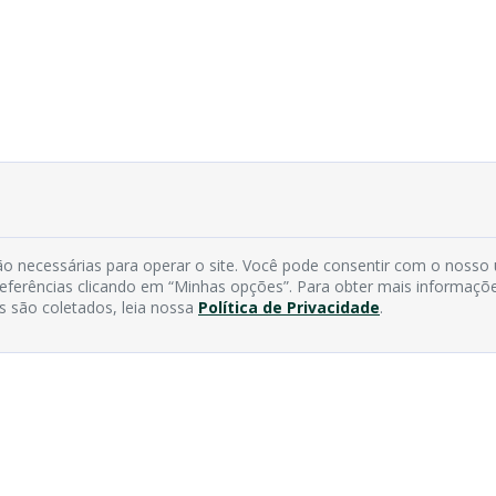
o necessárias para operar o site. Você pode consentir com o nosso
preferências clicando em “Minhas opções”. Para obter mais informaçõ
s são coletados, leia nossa
Política de Privacidade
.