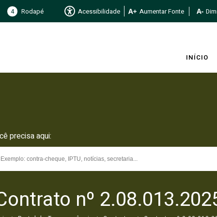
4
Rodapé
Acessibilidade
Aumentar Fonte
Dimi
INÍCIO
cê precisa aqui:
Contrato nº 2.08.013.202