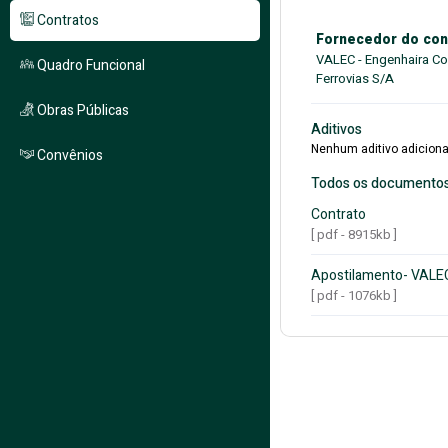
Contratos
Fornecedor do con
VALEC - Engenhaira Co
Quadro Funcional
Ferrovias S/A
Obras Públicas
Aditivos
Nenhum aditivo adiciona
Convênios
Todos os documento
Contrato
[ pdf - 8915kb ]
Apostilamento- VALE
[ pdf - 1076kb ]