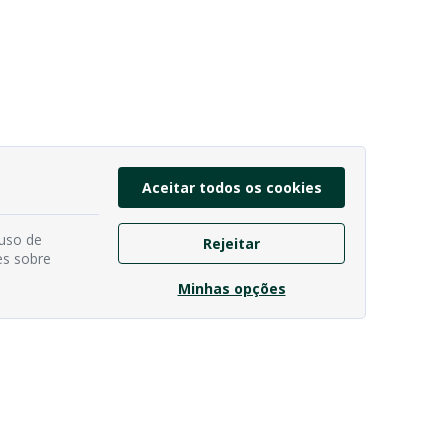
Aceitar todos os cookies
 uso de
Rejeitar
es sobre
Minhas opções