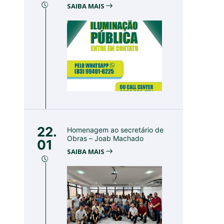
SAIBA MAIS
22.
Homenagem ao secretário de
Obras – Joab Machado
01
SAIBA MAIS