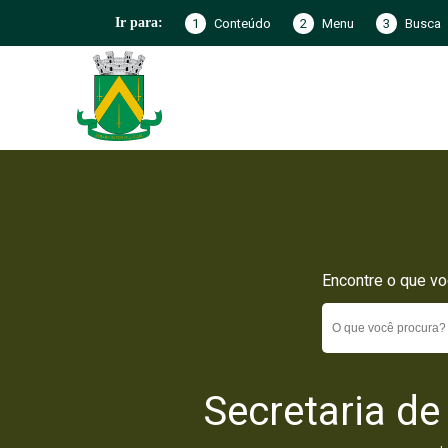
1
Conteúdo
2
Menu
3
Busca
Ir para:
Encontre o que vo
Secretaria de