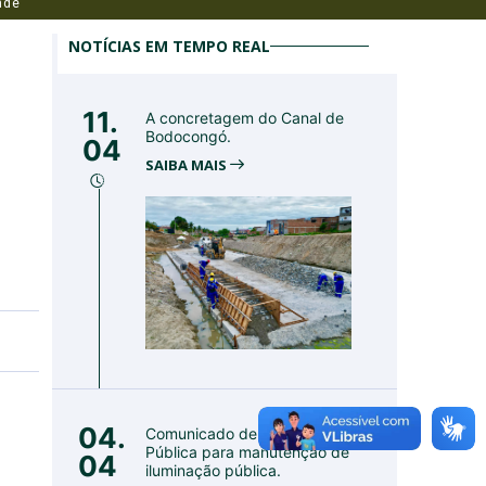
nde
NOTÍCIAS EM TEMPO REAL
11.
A concretagem do Canal de
Bodocongó.
04
SAIBA MAIS
04.
Comunicado de Utilidade
Pública para manutenção de
04
iluminação pública.