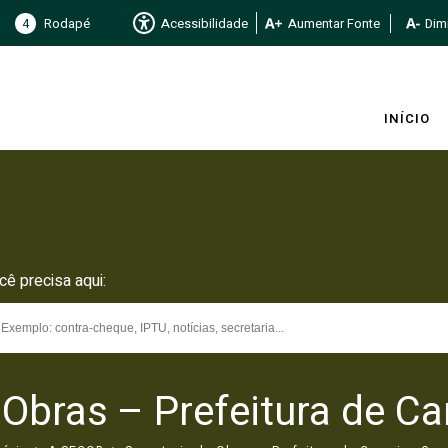
4
Rodapé
Acessibilidade
Aumentar Fonte
Dimi
INÍCIO
cê precisa aqui:
 Obras – Prefeitura de 