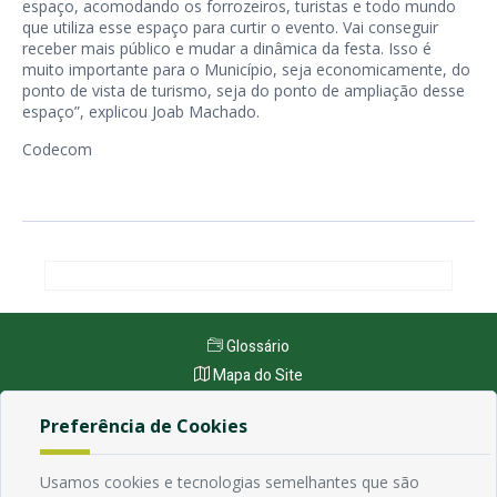
espaço, acomodando os forrozeiros, turistas e todo mundo
que utiliza esse espaço para curtir o evento. Vai conseguir
receber mais público e mudar a dinâmica da festa. Isso é
muito importante para o Município, seja economicamente, do
ponto de vista de turismo, seja do ponto de ampliação desse
espaço”, explicou Joab Machado.
Codecom
Glossário
Mapa do Site
Perguntas Frequentes
Preferência de Cookies
Manual de Navegação
Política de Privacidade
Usamos cookies e tecnologias semelhantes que são