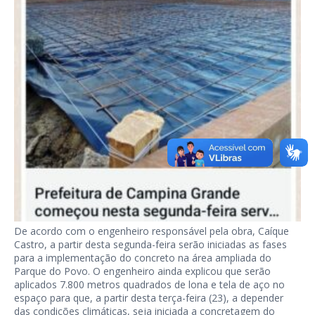
De acordo com o engenheiro responsável pela obra, Caíque
Castro, a partir desta segunda-feira serão iniciadas as fases
para a implementação do concreto na área ampliada do
Parque do Povo. O engenheiro ainda explicou que serão
aplicados 7.800 metros quadrados de lona e tela de aço no
espaço para que, a partir desta terça-feira (23), a depender
das condições climáticas, seja iniciada a concretagem do