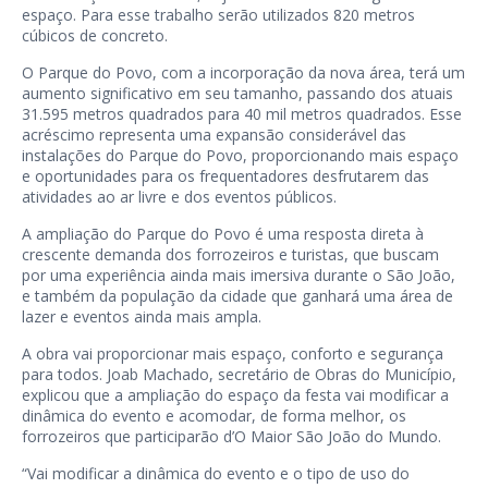
espaço. Para esse trabalho serão utilizados 820 metros
cúbicos de concreto.
O Parque do Povo, com a incorporação da nova área, terá um
aumento significativo em seu tamanho, passando dos atuais
31.595 metros quadrados para 40 mil metros quadrados. Esse
acréscimo representa uma expansão considerável das
instalações do Parque do Povo, proporcionando mais espaço
e oportunidades para os frequentadores desfrutarem das
atividades ao ar livre e dos eventos públicos.
A ampliação do Parque do Povo é uma resposta direta à
crescente demanda dos forrozeiros e turistas, que buscam
por uma experiência ainda mais imersiva durante o São João,
e também da população da cidade que ganhará uma área de
lazer e eventos ainda mais ampla.
A obra vai proporcionar mais espaço, conforto e segurança
para todos. Joab Machado, secretário de Obras do Município,
explicou que a ampliação do espaço da festa vai modificar a
dinâmica do evento e acomodar, de forma melhor, os
forrozeiros que participarão d’O Maior São João do Mundo.
“Vai modificar a dinâmica do evento e o tipo de uso do