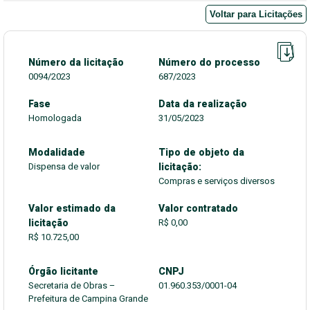
Voltar para Licitações
Número da licitação
Número do processo
0094/2023
687/2023
Fase
Data da realização
Homologada
31/05/2023
Modalidade
Tipo de objeto da
Dispensa de valor
licitação:
Compras e serviços diversos
Valor estimado da
Valor contratado
licitação
R$ 0,00
R$ 10.725,00
Órgão licitante
CNPJ
Secretaria de Obras –
01.960.353/0001-04
Prefeitura de Campina Grande