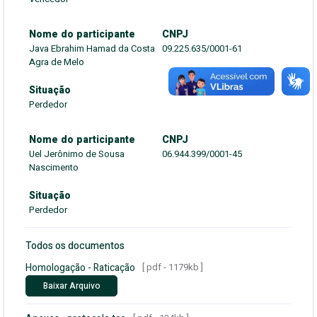
Nome do participante
CNPJ
Java Ebrahim Hamad da Costa
09.225.635/0001-61
Agra de Melo
Situação
Perdedor
Nome do participante
CNPJ
Uel Jerônimo de Sousa
06.944.399/0001-45
Nascimento
Situação
Perdedor
Todos os documentos
Homologação - Raticação
[ pdf - 1179kb ]
Baixar Arquivo