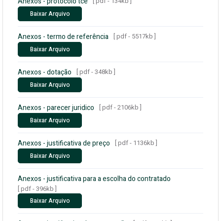
Anexos - protocolo tce
[ pdf - 134kb ]
Baixar Arquivo
Anexos - termo de referência
[ pdf - 5517kb ]
Baixar Arquivo
Anexos - dotação
[ pdf - 348kb ]
Baixar Arquivo
Anexos - parecer juridico
[ pdf - 2106kb ]
Baixar Arquivo
Anexos - justificativa de preço
[ pdf - 1136kb ]
Baixar Arquivo
Anexos - justificativa para a escolha do contratado
[ pdf - 396kb ]
Baixar Arquivo