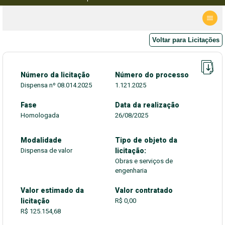
Voltar para Licitações
Número da licitação
Número do processo
Dispensa nº 08.014.2025
1.121.2025
Fase
Data da realização
Homologada
26/08/2025
Modalidade
Tipo de objeto da
Dispensa de valor
licitação:
Obras e serviços de
engenharia
Valor estimado da
Valor contratado
licitação
R$ 0,00
R$ 125.154,68