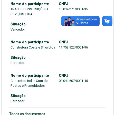
Nome do participante
CNPJ
TRABES CONSTRUÇÕES E
15.034.271/0001-35
SRVIÇOS LTDA
Situação
Vencedor
Nome do participante
CNPJ
Construtora Costa e Silva Ltda
11.753.922/0001-96
Situação
Perdedor
Nome do participante
CNPJ
Concrefort Ind. e Com.de
02.041.607/0001-45
Postes e Premoldados
Situação
Perdedor
Todos os documentos