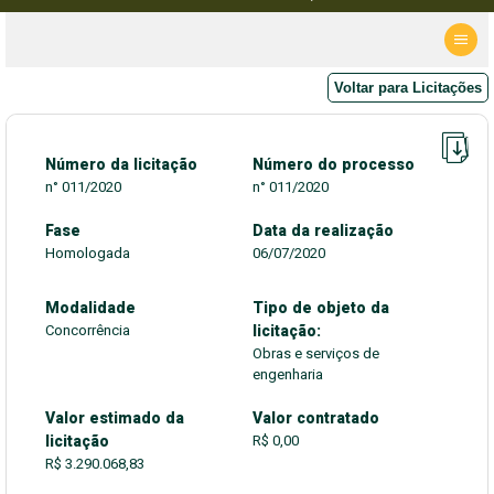
Voltar para Licitações
Número da licitação
Número do processo
n° 011/2020
n° 011/2020
Fase
Data da realização
Homologada
06/07/2020
Modalidade
Tipo de objeto da
Concorrência
licitação:
Obras e serviços de
engenharia
Valor estimado da
Valor contratado
licitação
R$ 0,00
R$ 3.290.068,83