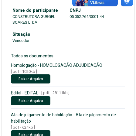
Nome do participante
CNPJ
CONSTRUTORA GURGEL
05.052.764/0001-44
SOARES LTDA
Situação
Vencedor
Todos os documentos
Homologação - HOMOLOGAÇÃO ADJUDICAÇÃO
[ pdf - 1020kb ]
Baixar Arquivo
Edital - EDITAL
[ pdf - 28111kb ]
Baixar Arquivo
Ata de julgamento de habilitação - Ata de julgamento de
habilitação
[ pdf - 624kb ]
Baixar Arquivo