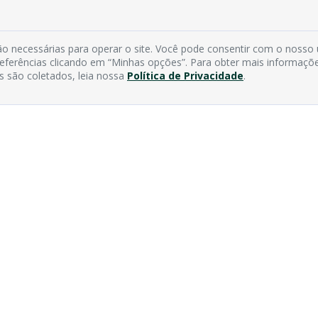
o necessárias para operar o site. Você pode consentir com o nosso
preferências clicando em “Minhas opções”. Para obter mais informaçõ
s são coletados, leia nossa
Política de Privacidade
.