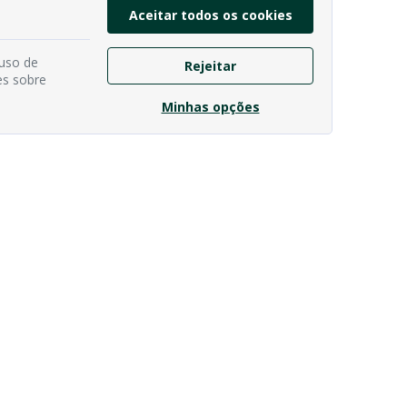
Aceitar todos os cookies
 uso de
Rejeitar
es sobre
Minhas opções