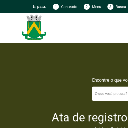
1
Conteúdo
2
Menu
3
Busca
Ir para:
Encontre o que vo
Ata de registr