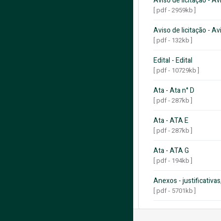
Aviso de licitação - Av
[ pdf - 2959kb ]
Aviso de licitação - A
[ pdf - 132kb ]
Edital - Edital
[ pdf - 10729kb ]
Ata - Ata n° D
[ pdf - 287kb ]
Ata - ATA E
[ pdf - 287kb ]
Ata - ATA G
[ pdf - 194kb ]
Anexos - justificativ
[ pdf - 5701kb ]