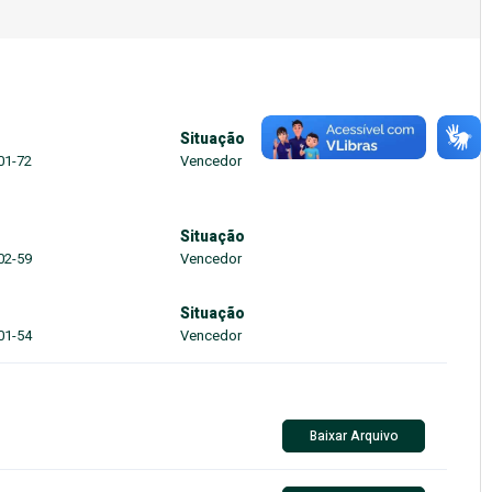
Situação
01-72
Vencedor
Situação
02-59
Vencedor
Situação
01-54
Vencedor
Baixar Arquivo