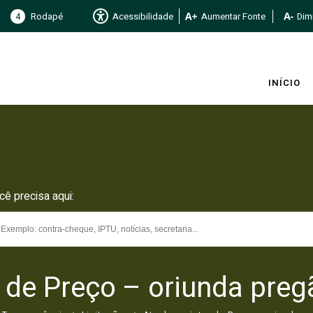
4
Rodapé
Acessibilidade
Aumentar Fonte
Dimi
INÍCIO
cê precisa aqui:
o de Preço – oriunda pre