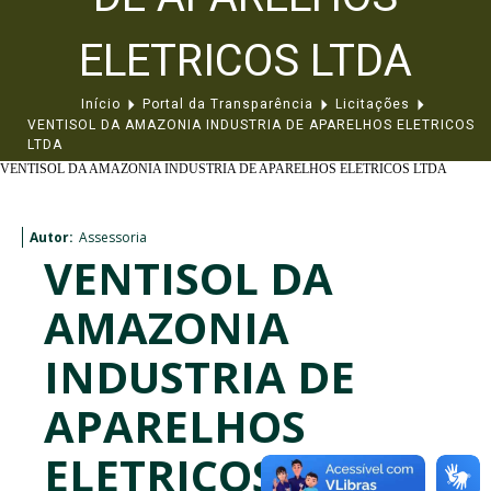
ELETRICOS LTDA
Início
Portal da Transparência
Licitações
VENTISOL DA AMAZONIA INDUSTRIA DE APARELHOS ELETRICOS
LTDA
VENTISOL DA AMAZONIA INDUSTRIA DE APARELHOS ELETRICOS LTDA
Autor:
Assessoria
VENTISOL DA
AMAZONIA
INDUSTRIA DE
APARELHOS
ELETRICOS LTDA