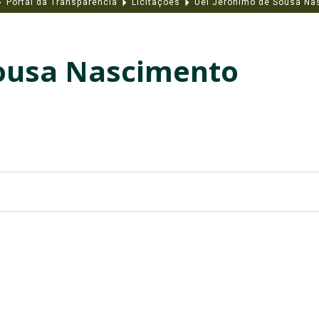
Portal da Transparência
Licitações
Uel Jeronimo de Sousa Na
Sousa Nascimento