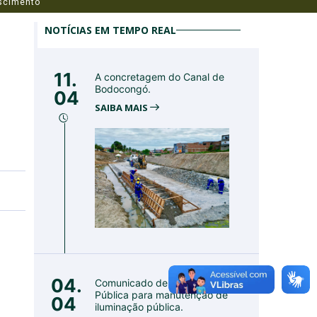
scimento
NOTÍCIAS EM TEMPO REAL
11.
A concretagem do Canal de
Bodocongó.
04
SAIBA MAIS
04.
Comunicado de Utilidade
Pública para manutenção de
04
iluminação pública.