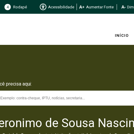
4
Rodapé
Acessibilidade
Aumentar Fonte
Dimi
INÍCIO
cê precisa aqui:
Jeronimo de Sousa Nasci