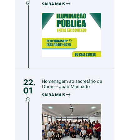
SAIBA MAIS
22.
Homenagem ao secretário de
Obras – Joab Machado
01
SAIBA MAIS