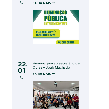
SAIBA MAIS
22.
Homenagem ao secretário de
Obras – Joab Machado
01
SAIBA MAIS