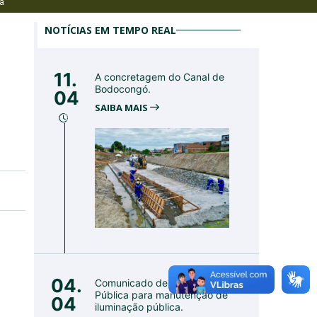
a
NOTÍCIAS EM TEMPO REAL
11.
A concretagem do Canal de
Bodocongó.
04
SAIBA MAIS
04.
Comunicado de Utilidade
Pública para manutenção de
04
iluminação pública.