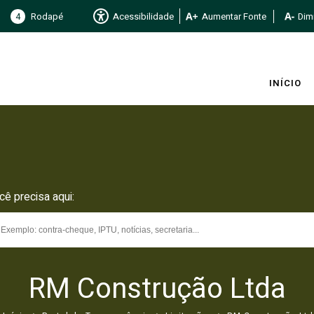
4
Rodapé
Acessibilidade
Aumentar Fonte
Dimi
INÍCIO
cê precisa aqui:
RM Construção Ltda