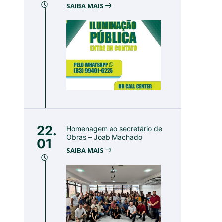
SAIBA MAIS
22.
Homenagem ao secretário de
Obras – Joab Machado
01
SAIBA MAIS