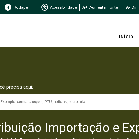
4
Rodapé
Acessibilidade
Aumentar Fonte
Dimi
INÍCIO
cê precisa aqui:
ribuição Importação e Ex