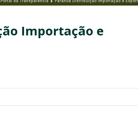
Portal da Transparência
Paranoa Distribuição Importação e Expor
ção Importação e