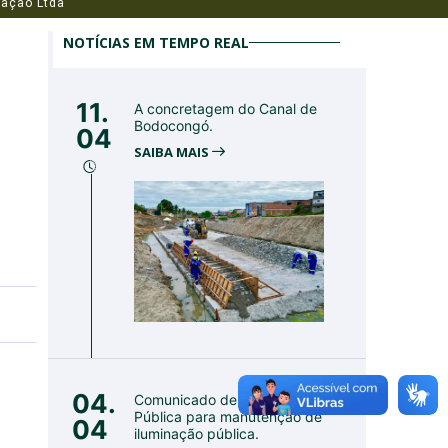
tação Ltda
NOTÍCIAS EM TEMPO REAL
11.
A concretagem do Canal de
Bodocongó.
04
SAIBA MAIS
04.
Comunicado de Utilidade
Pública para manutenção de
04
iluminação pública.