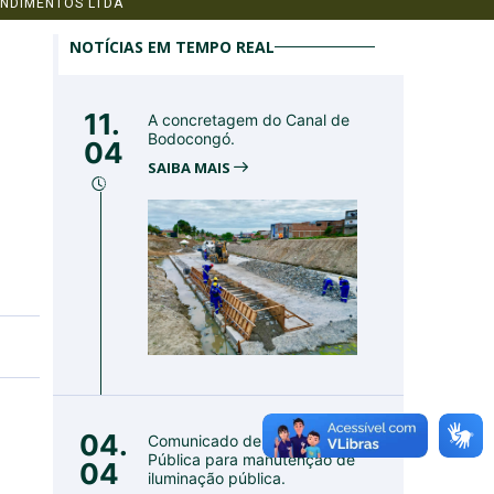
NDIMENTOS LTDA
NOTÍCIAS EM TEMPO REAL
11.
A concretagem do Canal de
Bodocongó.
04
SAIBA MAIS
04.
Comunicado de Utilidade
Pública para manutenção de
04
iluminação pública.