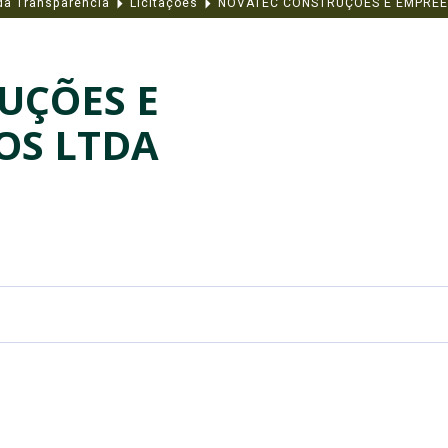
 da Transparência
Licitações
NOVATEC CONSTRUÇÕES E EMPREE
UÇÕES E
OS LTDA