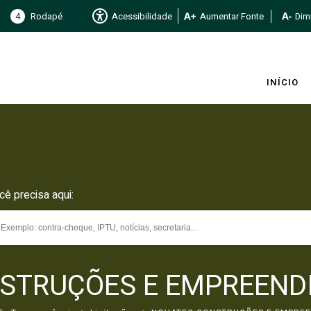
4
Rodapé
Acessibilidade
Aumentar Fonte
Dimi
INÍCIO
cê precisa aqui:
STRUÇÕES E EMPREEND