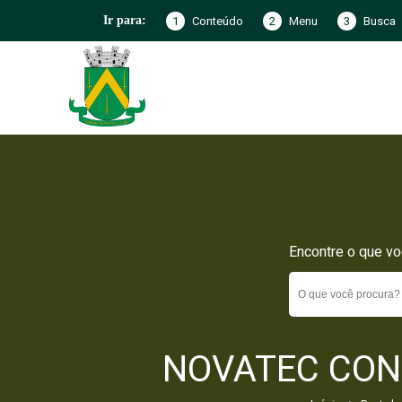
1
Conteúdo
2
Menu
3
Busca
Ir para:
Encontre o que vo
NOVATEC CON