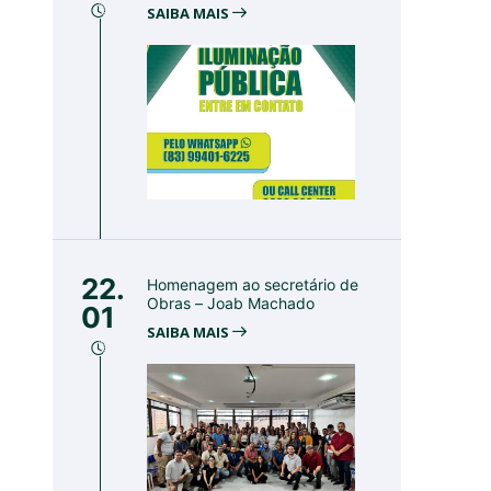
SAIBA MAIS
22.
Homenagem ao secretário de
Obras – Joab Machado
01
SAIBA MAIS