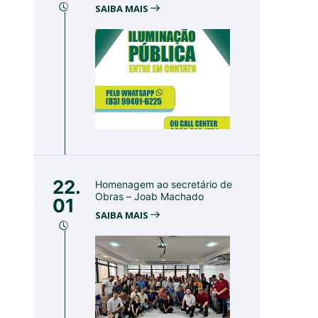
SAIBA MAIS
22.
Homenagem ao secretário de
Obras – Joab Machado
01
SAIBA MAIS