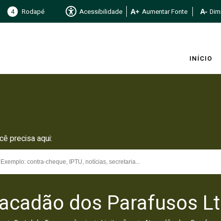
4
Rodapé
Acessibilidade
Aumentar Fonte
Dimi
INÍCIO
cê precisa aqui:
acadão dos Parafusos L