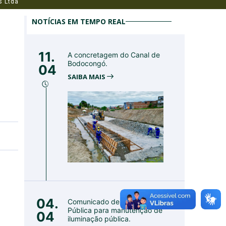
s Ltda
NOTÍCIAS EM TEMPO REAL
11.
A concretagem do Canal de
Bodocongó.
04
SAIBA MAIS
04.
Comunicado de Utilidade
Pública para manutenção de
04
iluminação pública.