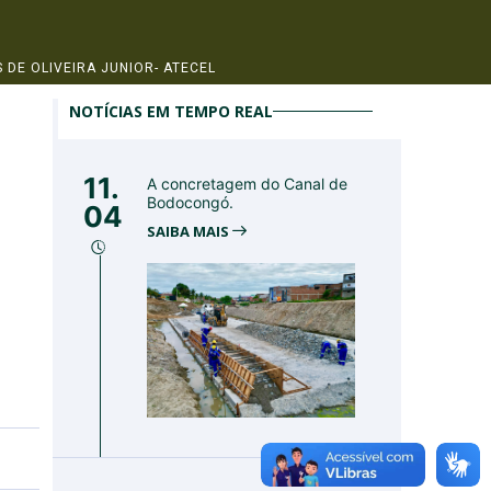
 DE OLIVEIRA JUNIOR- ATECEL
NOTÍCIAS EM TEMPO REAL
11.
A concretagem do Canal de
Bodocongó.
04
SAIBA MAIS