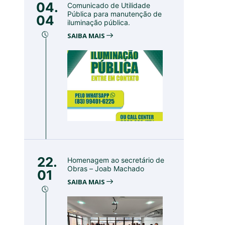
04.
Comunicado de Utilidade
Pública para manutenção de
04
iluminação pública.
SAIBA MAIS
22.
Homenagem ao secretário de
Obras – Joab Machado
01
SAIBA MAIS