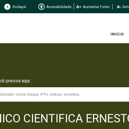
4
Rodapé
Acessibilidade
Aumentar Fonte
Dimi
INÍCIO
cê precisa aqui:
CO CIENTIFICA ERNESTO