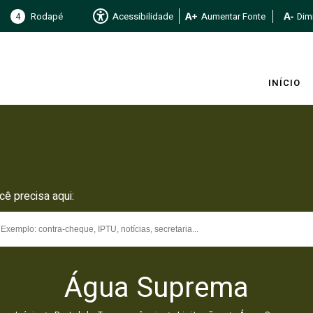
4
Rodapé
Acessibilidade
Aumentar Fonte
Dimi
INÍCIO
cê precisa aqui:
Água Suprema