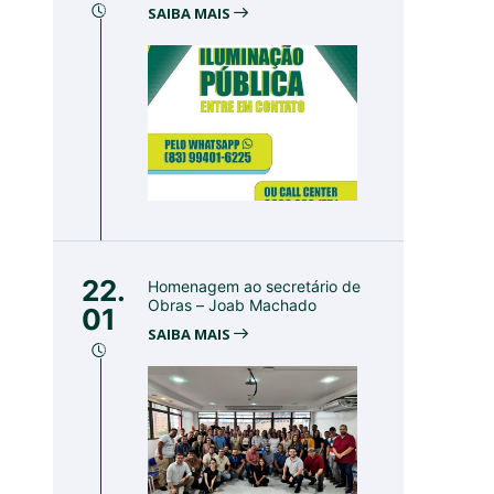
SAIBA MAIS
22.
Homenagem ao secretário de
Obras – Joab Machado
01
SAIBA MAIS