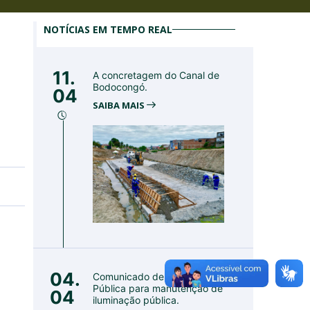
NOTÍCIAS EM TEMPO REAL
11.
A concretagem do Canal de
Bodocongó.
04
SAIBA MAIS
04.
Comunicado de Utilidade
Pública para manutenção de
04
iluminação pública.