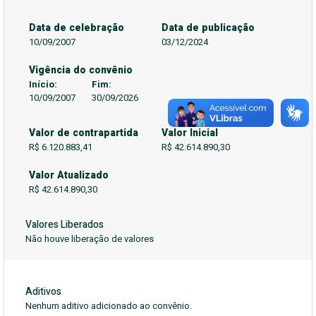
Data de celebração
Data de publicação
10/09/2007
03/12/2024
Vigência do convênio
Início:
Fim:
10/09/2007
30/09/2026
Valor de contrapartida
Valor Inicial
R$ 6.120.883,41
R$ 42.614.890,30
Valor Atualizado
R$ 42.614.890,30
Valores Liberados
Não houve liberação de valores
Aditivos
Nenhum aditivo adicionado ao convênio.