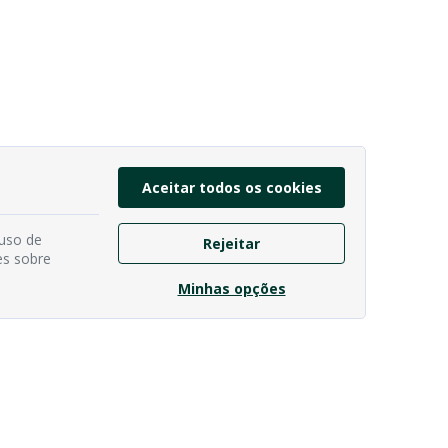
Aceitar todos os cookies
 uso de
Rejeitar
es sobre
Minhas opções