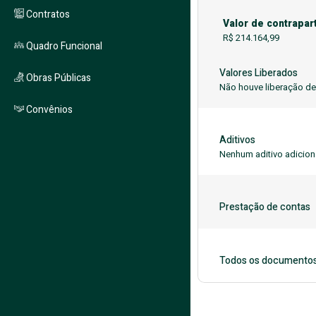
Contratos
Valor de contrapar
R$ 214.164,99
Quadro Funcional
Valores Liberados
Obras Públicas
Não houve liberação de
Convênios
Aditivos
Nenhum aditivo adicion
Prestação de contas
Todos os documento