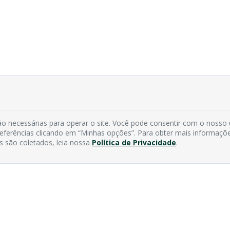
o necessárias para operar o site. Você pode consentir com o nosso
preferências clicando em “Minhas opções”. Para obter mais informaçõ
s são coletados, leia nossa
Política de Privacidade
.