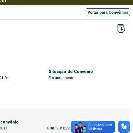
/2011
Voltar para Convênios
Situação do Convênio
01-04
Em andamento
 convênio
2011
Fim:
30/12/2023