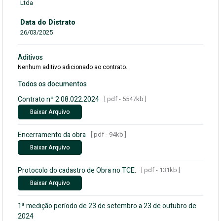
Ltda
Data do Distrato
26/03/2025
Aditivos
Nenhum aditivo adicionado ao contrato.
Todos os documentos
Contrato nº 2.08.022.2024
[ pdf - 5547kb ]
Baixar Arquivo
Encerramento da obra
[ pdf - 94kb ]
Baixar Arquivo
Protocolo do cadastro de Obra no TCE.
[ pdf - 131kb ]
Baixar Arquivo
1ª medição período de 23 de setembro a 23 de outubro de
2024