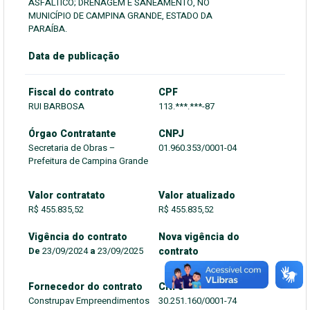
ASFÁLTICO; DRENAGEM E SANEAMENTO, NO
MUNICÍPIO DE CAMPINA GRANDE, ESTADO DA
PARAÍBA.
Data de publicação
Fiscal do contrato
CPF
RUI BARBOSA
113.***.***-87
Órgao Contratante
CNPJ
Secretaria de Obras –
01.960.353/0001-04
Prefeitura de Campina Grande
Valor contratato
Valor atualizado
R$ 455.835,52
R$ 455.835,52
Vigência do contrato
Nova vigência do
De
23/09/2024
a
23/09/2025
contrato
Fornecedor do contrato
CNPJ
Construpav Empreendimentos
30.251.160/0001-74