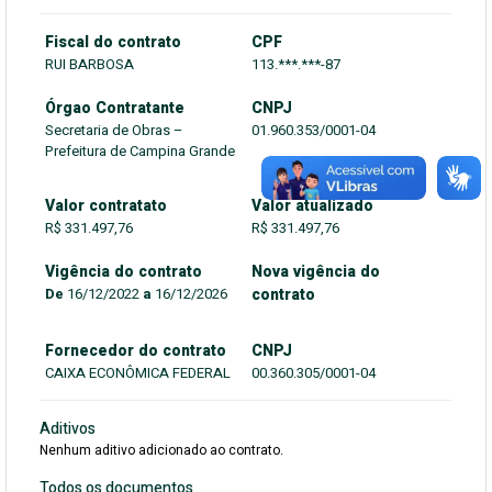
Fiscal do contrato
CPF
RUI BARBOSA
113.***.***-87
Órgao Contratante
CNPJ
Secretaria de Obras –
01.960.353/0001-04
Prefeitura de Campina Grande
Valor contratato
Valor atualizado
R$ 331.497,76
R$ 331.497,76
Vigência do contrato
Nova vigência do
De
16/12/2022
a
16/12/2026
contrato
Fornecedor do contrato
CNPJ
CAIXA ECONÔMICA FEDERAL
00.360.305/0001-04
Aditivos
Nenhum aditivo adicionado ao contrato.
Todos os documentos