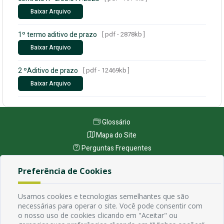
Baixar Arquivo
1º termo aditivo de prazo
[ pdf - 2878kb ]
Baixar Arquivo
2 ºAditivo de prazo
[ pdf - 12469kb ]
Baixar Arquivo
Glossário
Mapa do Site
Perguntas Frequentes
Manual de Navegação
Preferência de Cookies
Política de Privacidade
Usamos cookies e tecnologias semelhantes que são
necessárias para operar o site. Você pode consentir com
Endereço
o nosso uso de cookies clicando em "Aceitar" ou
Avenida Rio Branco, 484 - Prata, Campina Grande - PB