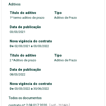
Aditivos
Título do aditivo
Tipo
1º termo aditivo de prazo
Aditivo de Prazo
Data de publicação
03/03/2021
Nova vigência do contrato
De
02/03/2021
a
03/03/2022
Título do aditivo
Tipo
2 ºAditivo de prazo
Aditivo de Prazo
Data de publicação
08/03/2022
Nova vigência do contrato
De
03/03/2022
a
30/06/2022
Todos os documentos
contrato nº 2.08.017.2020
[ pdf - 7374kb ]