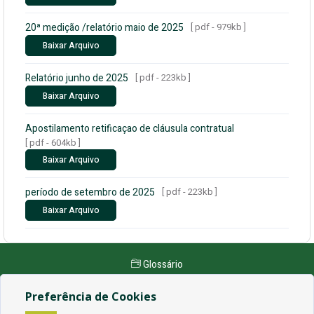
20ª medição /relatório maio de 2025
[ pdf - 979kb ]
Baixar Arquivo
Relatório junho de 2025
[ pdf - 223kb ]
Baixar Arquivo
Apostilamento retificaçao de cláusula contratual
[ pdf - 604kb ]
Baixar Arquivo
período de setembro de 2025
[ pdf - 223kb ]
Baixar Arquivo
Glossário
Mapa do Site
Preferência de Cookies
Perguntas Frequentes