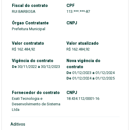
Fiscal do contrato
CPF
RUI BARBOSA
113.***.***-87
Órgao Contratante
CNPJ
Prefeitura Municipal
Valor contratato
Valor atualizado
R$ 162.484,92
R$ 162.484,92
Vigência do contrato
Nova vigência do
De
30/11/2022
a
30/12/2023
contrato
De
01/12/2023
a
01/12/2024
De
01/12/2024
a
01/12/2025
Fornecedor do contrato
CNPJ
Exati Tecnologia e
18.434.112/0001-16
Desenvolvimento de Sistema
Ltda
Aditivos