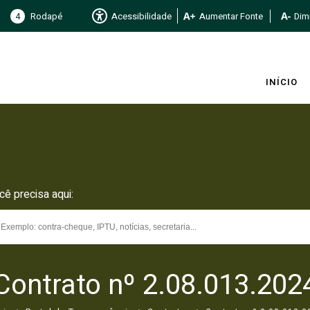
4
Rodapé
Acessibilidade
Aumentar Fonte
Dimi
INÍCIO
cê precisa aqui:
Contrato nº 2.08.013.202