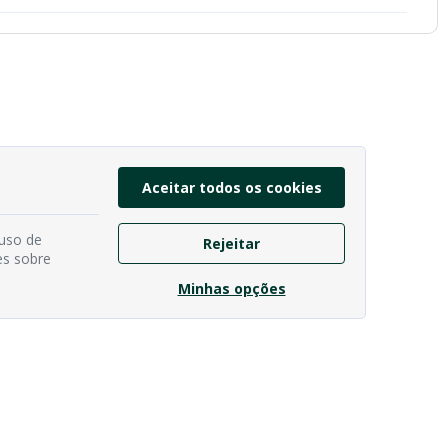
Aceitar todos os cookies
 uso de
Rejeitar
es sobre
Minhas opções