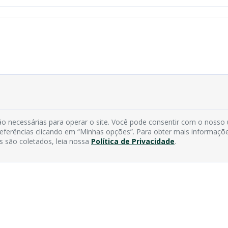
o necessárias para operar o site. Você pode consentir com o nosso
preferências clicando em “Minhas opções”. Para obter mais informaçõ
s são coletados, leia nossa
Política de Privacidade
.