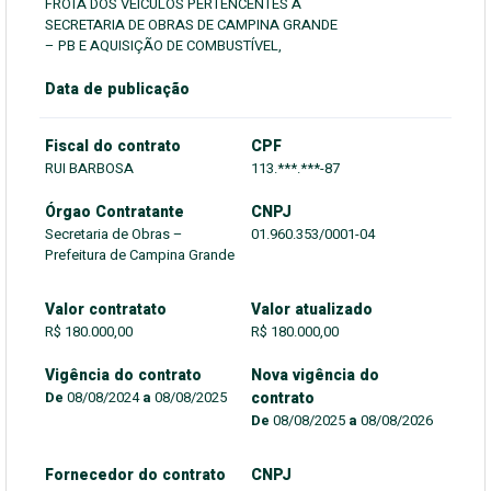
FROTA DOS VEÍCULOS PERTENCENTES A
SECRETARIA DE OBRAS DE CAMPINA GRANDE
– PB E AQUISIÇÃO DE COMBUSTÍVEL,
Data de publicação
Fiscal do contrato
CPF
RUI BARBOSA
113.***.***-87
Órgao Contratante
CNPJ
Secretaria de Obras –
01.960.353/0001-04
Prefeitura de Campina Grande
Valor contratato
Valor atualizado
R$ 180.000,00
R$ 180.000,00
Vigência do contrato
Nova vigência do
De
08/08/2024
a
08/08/2025
contrato
De
08/08/2025
a
08/08/2026
Fornecedor do contrato
CNPJ