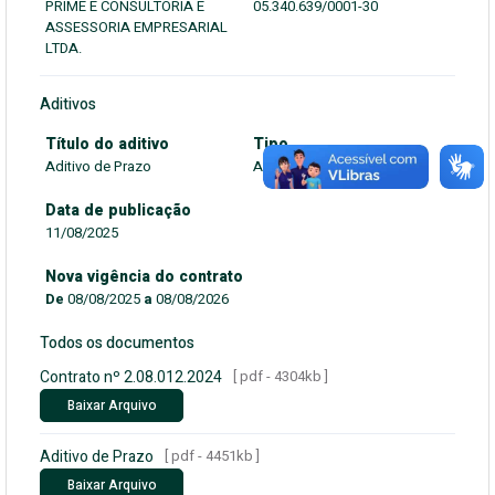
PRIME E CONSULTORIA E
05.340.639/0001-30
ASSESSORIA EMPRESARIAL
LTDA.
Aditivos
Título do aditivo
Tipo
Aditivo de Prazo
Aditivo de Prazo
Data de publicação
11/08/2025
Nova vigência do contrato
De
08/08/2025
a
08/08/2026
Todos os documentos
Contrato nº 2.08.012.2024
[ pdf - 4304kb ]
Baixar Arquivo
Aditivo de Prazo
[ pdf - 4451kb ]
Baixar Arquivo